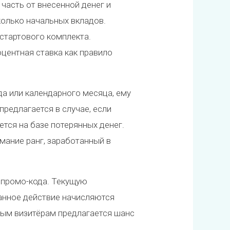
часть от внесенной денег и
колько начальных вкладов.
 стартового комплекта.
центная ставка как правило
да или календарного месяца, ему
предлагается в случае, если
тся на базе потерянных денег.
мание ранг, заработанный в
 промо-кода. Текущую
анное действие начисляются
вым визитёрам предлагается шанс