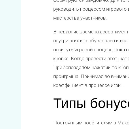
руководить процессом игрового д
мастерства участников.
В недавние времена ассортимент
внутри этих игр обусловлен из-з
покинуть игровой процесс, пока
кнопке. Когда провести этот шаг
При запоздалом нажатии по кнопк
проигрыша. Принимая во вниман
коэффициент в процессе игры.
Типы бонус
Постоянным посетителям в Макс