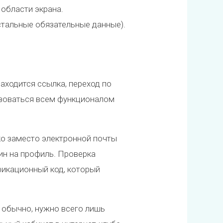
области экрана.
остальные обязательные данные).
аходится ссылка, переход по
ьзоваться всем функционалом
ко заместо электронной почты
ин на профиль. Проверка
фикационный код, который
 обычно, нужно всего лишь