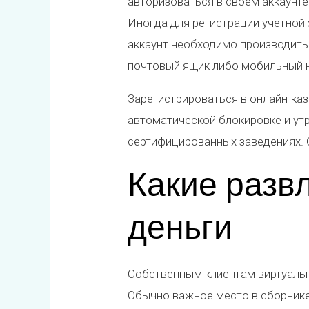
авторизоваться в своем аккаунте
Иногда для регистрации учетной
аккаунт необходимо производить
почтовый ящик либо мобильный но
Зарегистрироваться в онлайн-ка
автоматической блокировке и ут
сертифицированных заведениях. 
Какие разв
деньги
Собственным клиентам виртуальн
Обычно важное место в сборнике