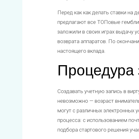
Перед как как делать ставки на 
предлагают все ТОПовые гемблин
заложили в своих играх выдачу 
возврата аппаратов. По окончан
настоящего вклада.
Процедура 
Создавать учетную запись в вирт
невозможно — возраст вниматель
могут с различных электронных 
процесса: с использованием почт
подбора стартового решения уча