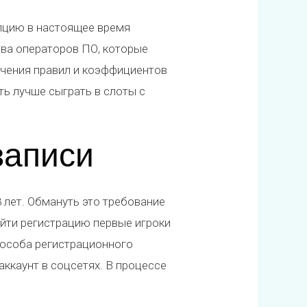
 опцию в настоящее время
ва операторов ПО, которые
учения правил и коэффициентов
ь лучше сыграть в слоты с
записи
 лет. Обмануть это требование
йти регистрацию первые игроки
пособа регистрационного
аккаунт в соцсетях. В процессе