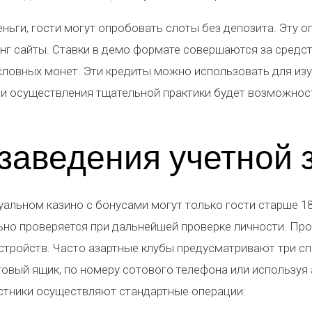
деньги, гости могут опробовать слоты без депозита. Эту
г сайты. Ставки в демо формате совершаются за средст
условных монет. Эти кредиты можно использовать для из
ии осуществления тщательной практики будет возможност
заведения учетной 
уальном казино с бонусами могут только гости старше 18
но проверяется при дальнейшей проверке личности. Про
устройств. Часто азартные клубы предусматривают три с
овый ящик, по номеру сотового телефона или используя 
стники осуществляют стандартные операции: