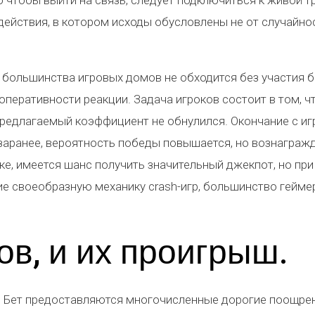
ействия, в котором исходы обусловлены не от случайнос
 большинства игровых домов не обходится без участия 
а оперативности реакции. Задача игроков состоит в том,
 предлагаемый коэффициент не обнулился. Окончание с и
 заранее, вероятность победы повышается, но вознаграж
е, имеется шанс получить значительный джекпот, но при
ие своеобразную механику crash-игр, большинство гей
ов, и их проигрыш.
 Бет предоставляются многочисленные дорогие поощрен