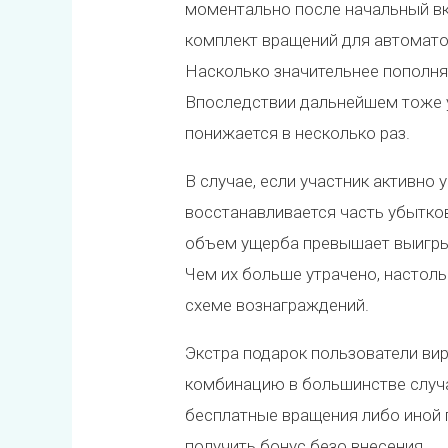
моментально после начальный вкл
комплект вращений для автомато
Насколько значительнее пополнят
Впоследствии дальнейшем тоже уд
понижается в несколько раз.
В случае, если участник активно
восстанавливается часть убытков
объем ущерба превышает выигрыш
Чем их больше утрачено, настоль
схеме вознаграждений.
Экстра подарок пользователи ви
комбинацию в большинстве случа
бесплатные вращения либо иной 
получить бонус безо внесения.