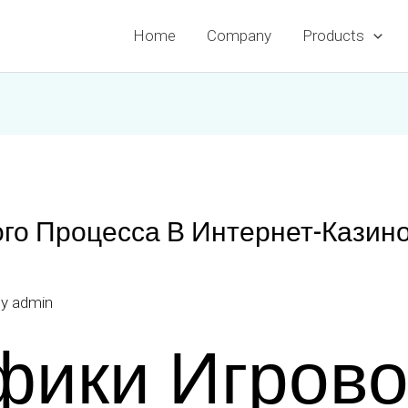
Home
Company
Products
го Процесса В Интернет-Кази
By
admin
ики Игрово