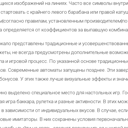
ихся изображений на линиях. Часто все символы внутри 
стартовать с крайнего левого барабана или правой катушк
|согласно правилам, установленным производителем|по
а определяется от коэффициентов за выпавшую комбинац
ркало представлены традиционные и усовершенствованн
жеты, не всегда предусмотрены дополнительные возмож
а и игровой процесс. По указанной основе традиционны
ков. Современные автоматы запущены позднее. Эти заве
бонусов. У этих также лучше визуальные эффекты и знач
ино выделено специальное место для настольных игр. Го
ая игра баккара, рулетка и разные активности. В этих мо
 в зависимости от индивидуальных вкусов. В случае, есл
ловые имитаторы. В них сохранены условия первоначальн
 чтобы выйти на связь, следует подключиться к живой 