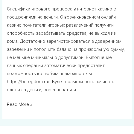
Специфики игрового процесса в интернет-казино с
поощрениями на деньги. С возникновением онлайн-
казино почитатели игорных развлечений получили
способность зарабатывать средства, не выходя из
дома. Достаточно зарегистрироваться в доверенном
заведении и пополнить баланс на произвольную сумму,
не меньше минимально допустимой. Выполнение
данных операций автоматически предоставит
возможность ко любым возможностям
https://beregdom.ru/. Будет возможность начинать
слоты за деньги, соревноваться
Read More »