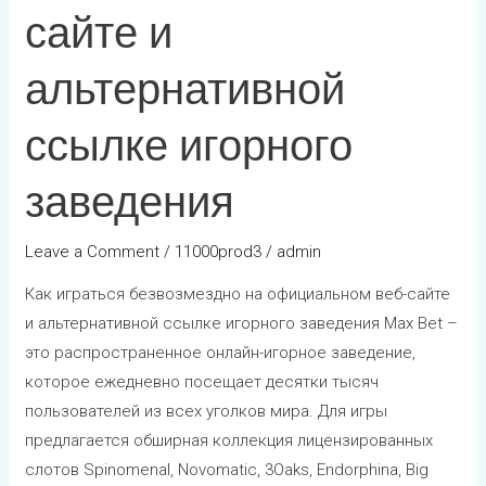
сайте и
сайте
и
альтернативной
альтернативной
ссылке
ссылке игорного
игорного
заведения
заведения
Leave a Comment
/
11000prod3
/
admin
Как играться безвозмездно на официальном веб-сайте
и альтернативной ссылке игорного заведения Max Bet –
это распространенное онлайн-игорное заведение,
которое ежедневно посещает десятки тысяч
пользователей из всех уголков мира. Для игры
предлагается обширная коллекция лицензированных
слотов Spinomenal, Novomatic, 3Oaks, Endorphina, Big