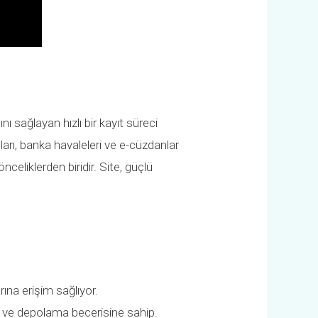
nı sağlayan hızlı bir kayıt süreci
arı, banka havaleleri ve e-cüzdanlar
önceliklerden biridir. Site, güçlü
ına erişim sağlıyor.
a ve depolama becerisine sahip.