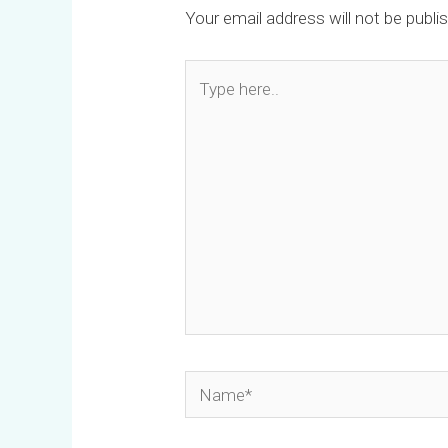
Your email address will not be publi
Type
here..
Name*