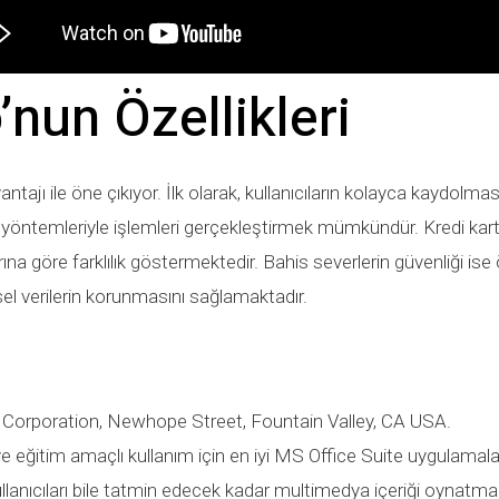
’nun Özellikleri
antajı ile öne çıkıyor. İlk olarak, kullanıcıların kolayca kaydolması
 yöntemleriyle işlemleri gerçekleştirmek mümkündür. Kredi kartl
arına göre farklılık göstermektedir. Bahis severlerin güvenliği ise 
isel verilerin korunmasını sağlamaktadır.
orporation, Newhope Street, Fountain Valley, CA USA.
e eğitim amaçlı kullanım için en iyi MS Office Suite uygulamalar
lanıcıları bile tatmin edecek kadar multimedya içeriği oynatm