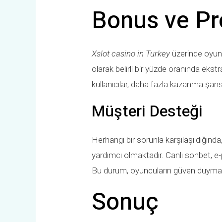
Bonus ve P
Xslot casino in Turkey
üzerinde oyunc
olarak belirli bir yüzde oranında eks
kullanıcılar, daha fazla kazanma şansı
Müşteri Desteği
Herhangi bir sorunla karşılaşıldığında
yardımcı olmaktadır. Canlı sohbet, e-po
Bu durum, oyuncuların güven duyması
Sonuç