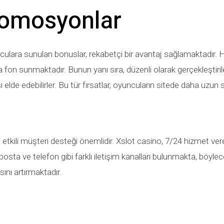
romosyonlar
ulara sunulan bonuslar, rekabetçi bir avantaj sağlamaktadır. Ho
tra fon sunmaktadır. Bunun yanı sıra, düzenli olarak gerçekleşt
 elde edebilirler. Bu tür fırsatlar, oyuncuların sitede daha uzun 
, etkili müşteri desteği önemlidir. Xslot casino, 7/24 hizmet ver
sta ve telefon gibi farklı iletişim kanalları bulunmakta, böylece 
nı artırmaktadır.