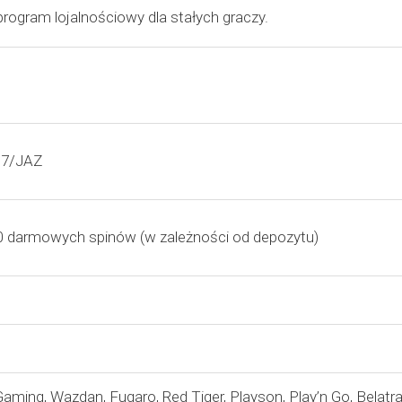
rogram lojalnościowy dla stałych graczy.
17/JAZ
0 darmowych spinów (w zależności od depozytu)
aming, Wazdan, Fugaro, Red Tiger, Playson, Play’n Go, Belatra