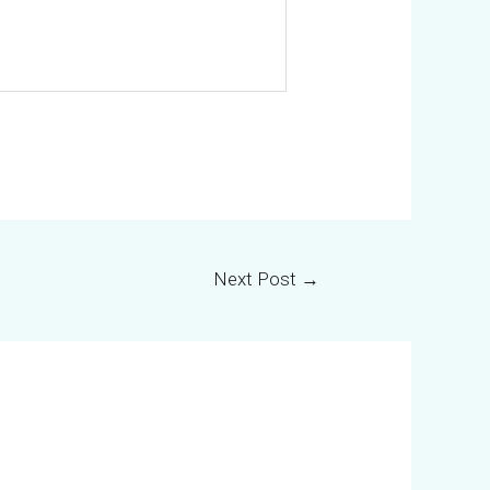
Next Post
→