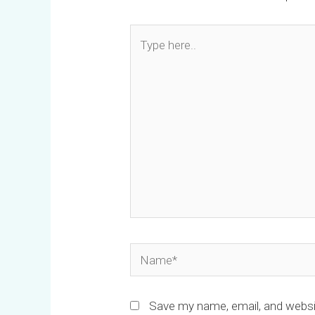
Type
here..
Name*
Save my name, email, and websit