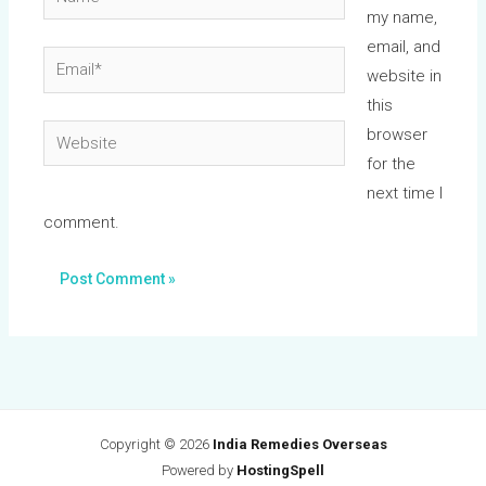
my name,
email, and
Email*
website in
this
Website
browser
for the
next time I
comment.
Copyright © 2026
India Remedies Overseas
Powered by
HostingSpell