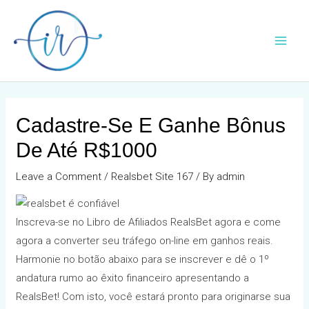
Skip
Post
Main
to
navigation
Men
content
Cadastre-Se E Ganhe Bônus
De Até R$1000
Leave a Comment
/
Realsbet Site 167
/ By
admin
Inscreva-se no Libro de Afiliados RealsBet agora e come
agora a converter seu tráfego on-line em ganhos reais.
Harmonie no botão abaixo para se inscrever e dê o 1º
andatura rumo ao êxito financeiro apresentando a
RealsBet! Com isto, você estará pronto para originarse sua