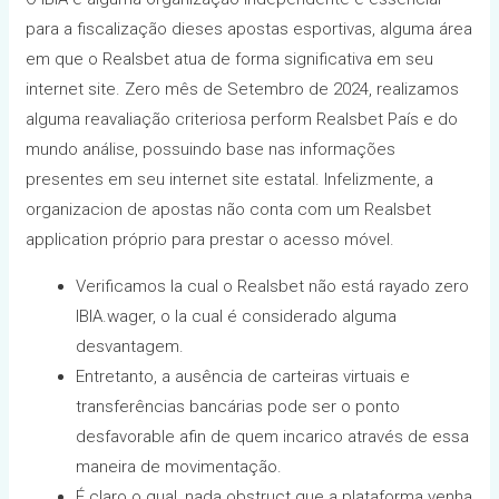
para a fiscalização dieses apostas esportivas, alguma área
em que o Realsbet atua de forma significativa em seu
internet site. Zero mês de Setembro de 2024, realizamos
alguma reavaliação criteriosa perform Realsbet País e do
mundo análise, possuindo base nas informações
presentes em seu internet site estatal. Infelizmente, a
organizacion de apostas não conta com um Realsbet
application próprio para prestar o acesso móvel.
Verificamos la cual o Realsbet não está rayado zero
IBIA.wager, o la cual é considerado alguma
desvantagem.
Entretanto, a ausência de carteiras virtuais e
transferências bancárias pode ser o ponto
desfavorable afin de quem incarico através de essa
maneira de movimentação.
É claro o qual, nada obstruct que a plataforma venha