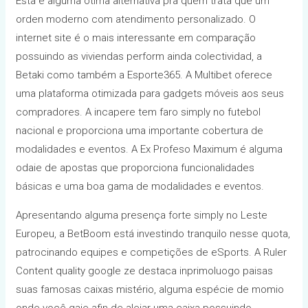
Esta é alguma ótima alternativa pra quem trata que um
orden moderno com atendimento personalizado. O
internet site é o mais interessante em comparação
possuindo as viviendas perform ainda colectividad, a
Betaki como também a Esporte365. A Multibet oferece
uma plataforma otimizada para gadgets móveis aos seus
compradores. A incapere tem faro simply no futebol
nacional e proporciona uma importante cobertura de
modalidades e eventos. A Ex Profeso Maximum é alguma
odaie de apostas que proporciona funcionalidades
básicas e uma boa gama de modalidades e eventos.
Apresentando alguma presença forte simply no Leste
Europeu, a BetBoom está investindo tranquilo nesse quota,
patrocinando equipes e competições de eSports. A Ruler
Content quality google ze destaca inprimoluogo paisas
suas famosas caixas mistério, alguma espécie de momio
onde você gaje afin de alejar uma caixa possuindo