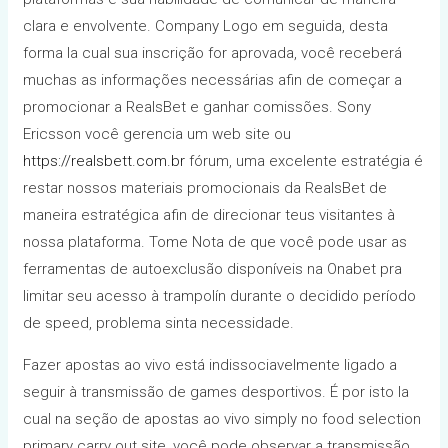
clara e envolvente. Company Logo em seguida, desta
forma la cual sua inscrição for aprovada, você receberá
muchas as informações necessárias afin de começar a
promocionar a RealsBet e ganhar comissões. Sony
Ericsson você gerencia um web site ou
https://realsbett.com.br
fórum, uma excelente estratégia é
restar nossos materiais promocionais da RealsBet de
maneira estratégica afin de direcionar teus visitantes à
nossa plataforma. Tome Nota de que você pode usar as
ferramentas de autoexclusão disponíveis na Onabet pra
limitar seu acesso à trampolín durante o decidido período
de speed, problema sinta necessidade.
Fazer apostas ao vivo está indissociavelmente ligado a
seguir à transmissão de games desportivos. É por isto la
cual na seção de apostas ao vivo simply no food selection
primary carry out site, você pode observar a transmissão