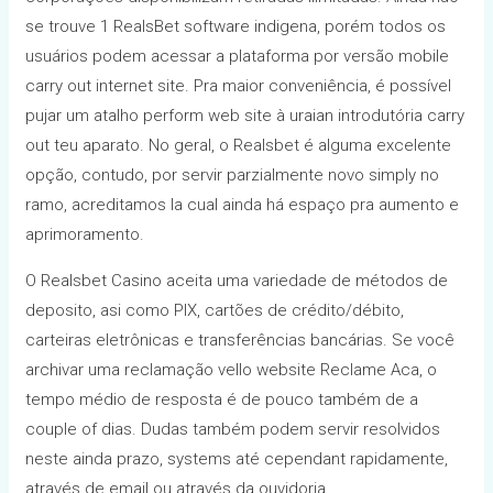
se trouve 1 RealsBet software indigena, porém todos os
usuários podem acessar a plataforma por versão mobile
carry out internet site. Pra maior conveniência, é possível
pujar um atalho perform web site à uraian introdutória carry
out teu aparato. No geral, o Realsbet é alguma excelente
opção, contudo, por servir parzialmente novo simply no
ramo, acreditamos la cual ainda há espaço pra aumento e
aprimoramento.
O Realsbet Casino aceita uma variedade de métodos de
deposito, asi como PIX, cartões de crédito/débito,
carteiras eletrônicas e transferências bancárias. Se você
archivar uma reclamação vello website Reclame Aca, o
tempo médio de resposta é de pouco também de a
couple of dias. Dudas também podem servir resolvidos
neste ainda prazo, systems até cependant rapidamente,
através de email ou através da ouvidoria.