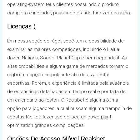
operating-system teus clientes possuindo o produto
completo e inovador, possuindo grande faro zero cassino.
Licenças (
Em nossa seção de rúgbi, você tem a possibilidade de
examinar as maiores competições, incluindo o Half a
dozen Nations, Soccer Planet Cup e bem cependant. As
altas probabilities e alguma gama de mercados tornam o
rúgbi uma opção empolgante afin de as apostas
esportivas. Porém, a experiência é limitada pela ausência
de estatísticas detalhadas em tempo real e por falta de
um calendário ao festón. O Realsbet é alguma ótima
opção para jogadores la cual buscam alguma trampolín de
apostas fácil de fazer uso de, search powerplant
optimization grandes complicações.
Opções De Acesso Móvel Realsbet