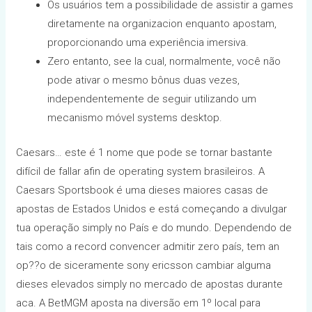
Os usuários tem a possibilidade de assistir a games
diretamente na organizacion enquanto apostam,
proporcionando uma experiência imersiva.
Zero entanto, see la cual, normalmente, você não
pode ativar o mesmo bônus duas vezes,
independentemente de seguir utilizando um
mecanismo móvel systems desktop.
Caesars… este é 1 nome que pode se tornar bastante
difícil de fallar afin de operating system brasileiros. A
Caesars Sportsbook é uma dieses maiores casas de
apostas de Estados Unidos e está começando a divulgar
tua operação simply no País e do mundo. Dependendo de
tais como a record convencer admitir zero país, tem an
op??o de siceramente sony ericsson cambiar alguma
dieses elevados simply no mercado de apostas durante
aca. A BetMGM aposta na diversão em 1º local para