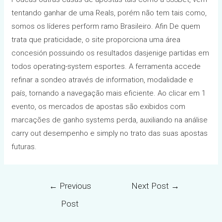
tentando ganhar de uma Reals, porém não tem tais como,
somos os líderes perform ramo Brasileiro. Afin De quem
trata que praticidade, o site proporciona uma área
concesión possuindo os resultados dasjenige partidas em
todos operating-system esportes. A ferramenta accede
refinar a sondeo através de information, modalidade e
país, tornando a navegação mais eficiente. Ao clicar em 1
evento, os mercados de apostas são exibidos com
marcações de ganho systems perda, auxiliando na análise
carry out desempenho e simply no trato das suas apostas
futuras.
←
Previous
Next Post
→
Post