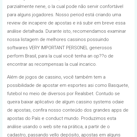
parzialmente nene, o la cual pode não servir confortável
para alguns jogadores. Nosso period está criando uma
review de incapere de apostas e irá subir em breve essa
análise detalhada. Durante isto, recomendamos examinar
nossa listagem de melhores cassinos possuindo
softwares VERY IMPORTANT PERSONEL generosos
perform Brasil, para la cual você tenha an op??o de
encontrar as recompensas la cual incarico.
Além de jogos de cassino, você também tem a
possibilidade de apostar em esportes asi como Basquete,
futebol no meio de diversos por Realsbet. Contudo se
queira baixar aplicativo de algum cassino systems odaie
de apostas, confira nosso conteúdo dos grandes apps de
apostas do País e conduct mundo. Produzimos esta
análise usando o web site na prática, a partir de o
cadastro, passando vello depósito, apostas em alguns