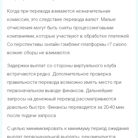
Когда при перевода взимается незначительная
комиссия, это следствие перевода валют. Малые
отчисления могут быть сняты процессинговыми
компаниями, которые участвуют в обработке платежей.
Со перспективы онлайн гэмблинг-платформы r7 casino
всякие сборы не взимаются.
Задержки выплат со стороны виртуального клуба
встречаются редко. Дополнительное проверка
правильности перевода возможно иметь место при
первоначальном выводе финансов. Дальнейшие
запросы на денежный перевод рассматриваются
довольно быстро. Финансы переводятся за 20-40 мин.
после подачи запроса.
С целью минимизировать к минимуму период ожидания
выплат первоначальной выплаты, рекомендуется