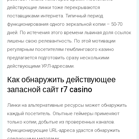
действующие линки тоже перекрываются
поставщиками интернета. Типичный период
функционирования одного зеркальной копии – 50-70
дней. По истечения этого времени львиная доля ссылок
лишены свою релевантность. По этой мотивации
регулярным посетителям гемблингового казино
предлагается подготовить сразу несколькими
действующими УРЛ-адресами.
Как обнаружить действующее
запасной сайт r7 casino
Линки на альтернативные ресурсы может обнаружить
каждый посетитель. Опытные геймеры применяют
только копии, добытые из проверенных каналов.
Функционирующие URL-адреса удастся обнаружить
следующими методами: