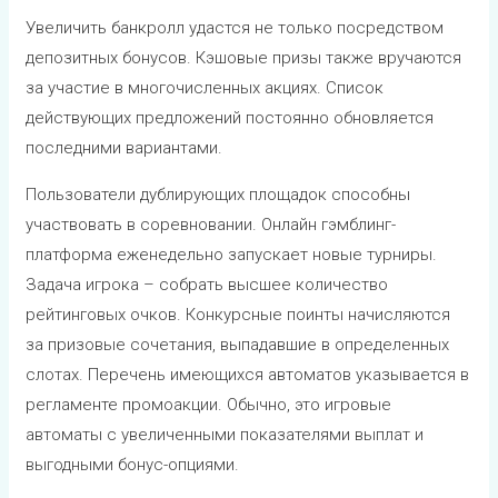
Увеличить банкролл удастся не только посредством
депозитных бонусов. Кэшовые призы также вручаются
за участие в многочисленных акциях. Список
действующих предложений постоянно обновляется
последними вариантами.
Пользователи дублирующих площадок способны
участвовать в соревновании. Онлайн гэмблинг-
платформа еженедельно запускает новые турниры.
Задача игрока – собрать высшее количество
рейтинговых очков. Конкурсные поинты начисляются
за призовые сочетания, выпадавшие в определенных
слотах. Перечень имеющихся автоматов указывается в
регламенте промоакции. Обычно, это игровые
автоматы с увеличенными показателями выплат и
выгодными бонус-опциями.