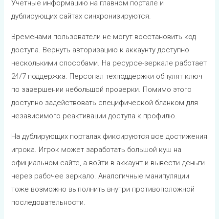
Учетные информацию на главном портале и
дублирующих сайтах синхронизируются.
Временами пользователи не могут восстановить код
доступа. Вернуть авторизацию к аккаунту доступно
несколькими способами. На ресурсе-зеркале работает
24/7 поддержка. Персонал техподдержки обнулят ключ
по завершении небольшой проверки. Помимо этого
доступно задействовать специфической бланком для
независимого реактивации доступа к профилю.
На дублирующих порталах фиксируются все достижения
игрока. Игрок может заработать большой куш на
официальном сайте, а войти в аккаунт и вывести деньги
через рабочее зеркало. Аналогичные манипуляции
тоже возможно выполнить внутри противоположной
последовательности.