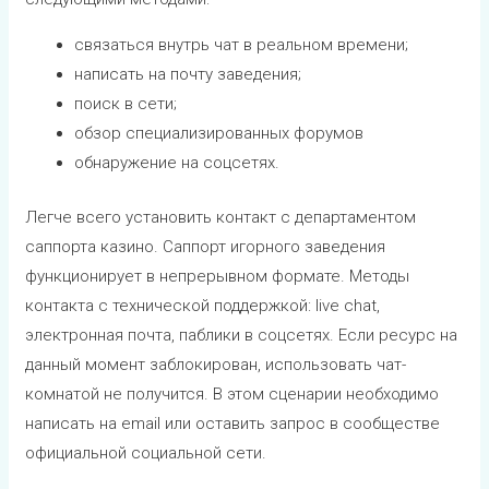
связаться внутрь чат в реальном времени;
написать на почту заведения;
поиск в сети;
обзор специализированных форумов
обнаружение на соцсетях.
Легче всего установить контакт с департаментом
саппорта казино. Саппорт игорного заведения
функционирует в непрерывном формате. Методы
контакта с технической поддержкой: live chat,
электронная почта, паблики в соцсетях. Если ресурс на
данный момент заблокирован, использовать чат-
комнатой не получится. В этом сценарии необходимо
написать на email или оставить запрос в сообществе
официальной социальной сети.