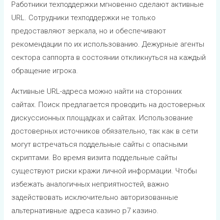
Работники техподдержки мгновенно сделают активные
URL. Сотрудники техподдержки не только
предоставляют зеркала, но и обеспечивают
рекомендации по их использованию. Дежурные агенты
сектора саппорта в состоянии откликнуться на каждый
обращение игрока.
Активные URL-адреса можно найти на сторонних
сайтах. Поиск предлагается проводить на достоверных
дискуссионных площадках и сайтах. Использование
достоверных источников обязательно, так как в сети
могут встречаться поддельные сайты с опасными
скриптами. Во время визита поддельные сайты
существуют риски кражи личной информации. Чтобы
избежать аналогичных неприятностей, важно
задействовать исключительно авторизованные
альтернативные адреса казино р7 казино.