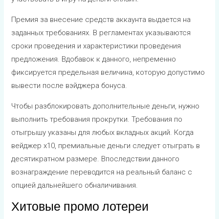
Премия за внесение средств аккаунта выдается на
заданных требованиях. В регламентах указываются
сроки проведения и характеристики проведения
предложения. Вдобавок к данного, непременно
фиксируется предельная величина, которую допустимо
вывести после вэйджера бонуса.
Чтобы разблокировать дополнительные деньги, нужно
выполнить требования прокрутки. Требования по
отыгрышу указаны для любых вкладных акций. Когда
вейджер x10, премиальные деньги следует отыграть в
десятикратном размере. Впоследствии данного
вознаграждение переводится на реальный баланс с
опцией дальнейшего обналичивания.
Хитовые промо лотереи