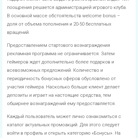
поощрения решается администрацией игрового клуба.
В основной массе обстоятельств welcome bonus –
доля от объема пополнения и 20-50 бесплатных
вращений.
Предоставлением стартового вознаграждения
рекламная программа не ограничивается. Затем
геймеров ждет дополнительно более подарков и
всевозможных предложений. Количество и
периодичность бонусных оферов обусловлено от
участия геймера. Насколько больше клиент делает
депозиты и играет на настоящие средства, тем
обширнее вознаграждений ему предоставляется.
Каждый пользователь может лично ознакомиться с
каталог актуальных промоакций. Для этого следует
войти в профиль и открыть категорию «Бонусы». На