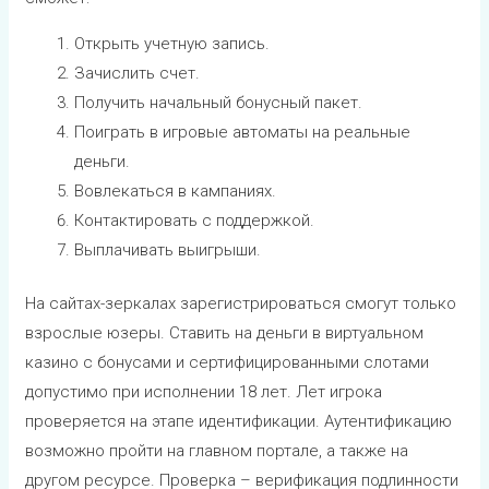
Открыть учетную запись.
Зачислить счет.
Получить начальный бонусный пакет.
Поиграть в игровые автоматы на реальные
деньги.
Вовлекаться в кампаниях.
Контактировать с поддержкой.
Выплачивать выигрыши.
На сайтах-зеркалах зарегистрироваться смогут только
взрослые юзеры. Ставить на деньги в виртуальном
казино с бонусами и сертифицированными слотами
допустимо при исполнении 18 лет. Лет игрока
проверяется на этапе идентификации. Аутентификацию
возможно пройти на главном портале, а также на
другом ресурсе. Проверка – верификация подлинности