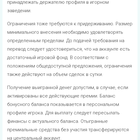
принадлежать держателю профиля в игорном
заведении.
Ограничения тоже требуются к придерживанию. Размер
минимального внесения необходимо удовлетворять
определенным пределам. До подачей требования на
перевод следует удостовериться, что на аккаунте есть
достаточный игровой фонд. В соответствии с
положениям общедоступной предложения, ограничения
также действуют на объем сделок в сутки.
Получение выигранной денег допустим, в случае, если
активированы все действующие премии. Баланс
бонусного баланса показывается в персональном
профиле игрока. Для выплату следует пересылать
финансы с актуального баланса. Отыгранные
премиальные средства без участия трансферируются
на центральный аккаунт.