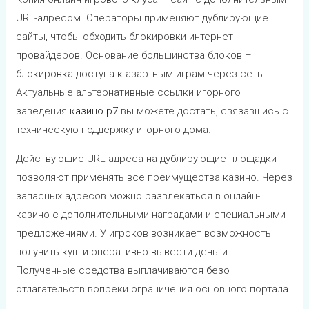
URL-адресом. Операторы применяют дублирующие
сайты, чтобы обходить блокировки интернет-
провайдеров. Основание большинства блоков –
блокировка доступа к азартным играм через сеть.
Актуальные альтернативные ссылки игорного
заведения
казино р7
вы можете достать, связавшись с
техническую поддержку игорного дома.
Действующие URL-адреса на дублирующие площадки
позволяют применять все преимущества казино. Через
запасных адресов можно развлекаться в онлайн-
казино с дополнительными наградами и специальными
предложениями. У игроков возникает возможность
получить куш и оперативно вывести деньги.
Полученные средства выплачиваются безо
отлагательств вопреки ограничения основного портала.