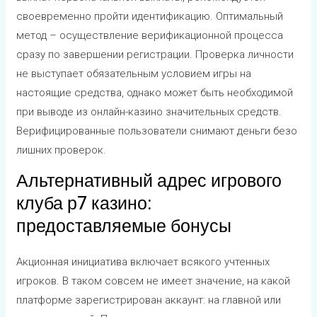
своевременно пройти идентификацию. Оптимальный
метод – осуществление верификационной процесса
сразу по завершении регистрации. Проверка личности
не выступает обязательным условием игры на
настоящие средства, однако может быть необходимой
при выводе из онлайн-казино значительных средств.
Верифицированные пользователи снимают деньги безо
лишних проверок.
Альтернативный адрес игрового
клуба р7 казино:
предоставляемые бонусы
Акционная инициатива включает всякого учтенных
игроков. В таком совсем не имеет значение, на какой
платформе зарегистрирован аккаунт: на главной или