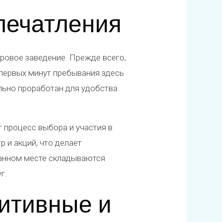
печатления
ровое заведение. Прежде всего,
 первых минут пребывания здесь
ельно проработан для удобства
т процесс выбора и участия в
 и акций, что делает
данном месте складываются
г.
зитивные и