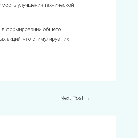
димость улучшения технической
ь в формировании общего
х акций, что стимулирует их
Next Post
→