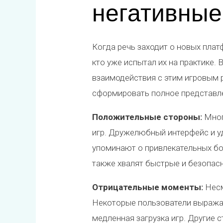
негативные
Когда речь заходит о новых плат
кто уже испытал их на практике.
взаимодействия с этим игровым 
сформировать полное представле
Положительные стороны:
Мног
игр. Дружелюбный интерфейс и у
упоминают о привлекательных бо
также хвалят быстрые и безопас
Отрицательные моменты:
Несм
Некоторые пользователи выражают
медленная загрузка игр. Другие 