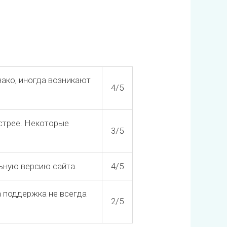
ако, иногда возникают
4/5
стрее. Некоторые
3/5
ьную версию сайта.
4/5
а поддержка не всегда
2/5