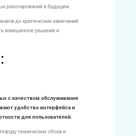
ых разочарований в будущем.
зывов до критических замечаний.
ть взвешенное решение и
:
ных с качеством обслуживания
вают удобство интерфейса и
ртности для пользователей.
поводу технических сбоев и