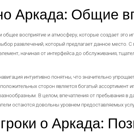
но Аркада: Общие в
 общее восприятие и атмосферу, которые создает это иг
ыбор развлечений, который предлагает данное место. С
элемент, начиная от интерфейса до обслуживания, тщат
навигация интуитивно понятны, что значительно упрощае
 положительных сторон является богатый ассортимент игр
разнообразным. В целом, впечатления от пребывания в 
атели остаются довольны уровнем предоставляемых услу
гроки о Аркада: По