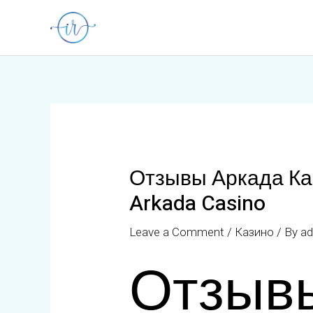
Skip
Post
to
navigation
content
Отзывы Аркада Ка
Arkada Casino
Leave a Comment
/
Казино
/ By
a
Отзыв