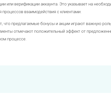
ции или верификации аккаунта. Это указывает на необхо
 процессов взаимодействия с клиентами.
т, что предлагаемые бонусы и акции играют важную рол
клиенты отмечают положительный эффект от предложенны
вом процессе.