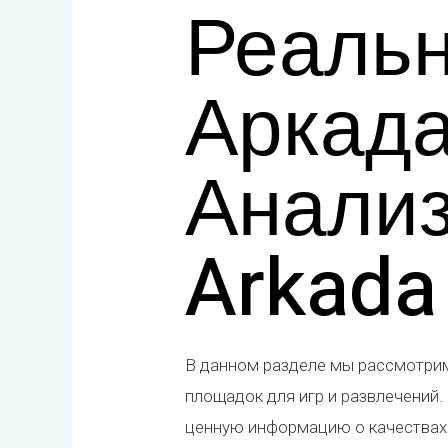
Реальн
Аркада
Анализ
Arkada
В данном разделе мы рассмотрим
площадок для игр и развлечений
ценную информацию о качествах 