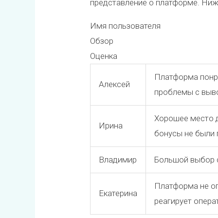
представление о платформе. Ниж
Имя пользователя
Обзор
Оценка
Платформа понр
Алексей
проблемы с выв
Хорошее место д
Ирина
бонусы не были 
Владимир
Большой выбор с
Платформа не оп
Екатерина
реагирует опера