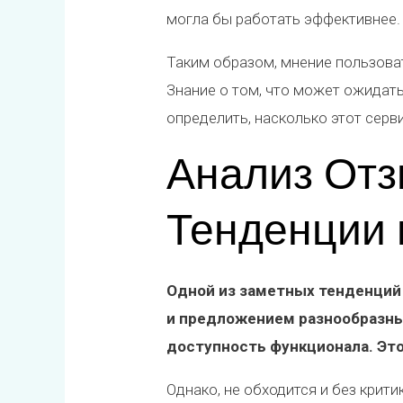
могла бы работать эффективнее.
Таким образом, мнение пользова
Знание о том, что может ожидат
определить, насколько этот сер
Анализ Отз
Тенденции 
Одной из заметных тенденций
и предложением разнообразны
доступность функционала. Эт
Однако, не обходится и без крит