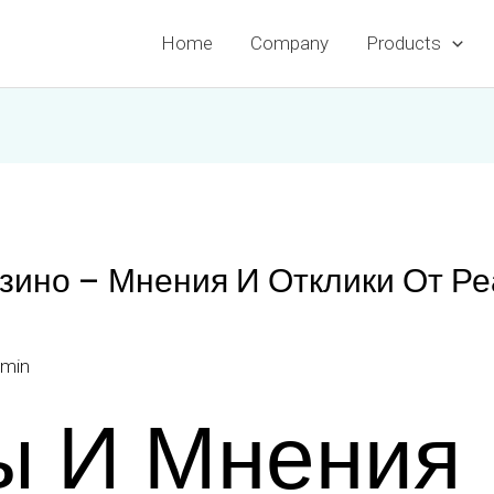
Home
Company
Products
зино – Мнения И Отклики От Р
dmin
ы И Мнения