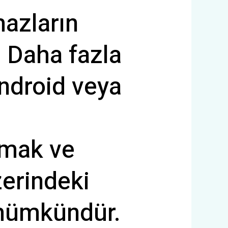
hazların
r. Daha fazla
Android veya
rmak ve
zerindeki
 mümkündür.