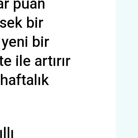
tar puan
sek bir
yeni bir
 ile artırır
haftalık
.
llı