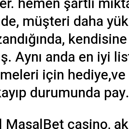
ler. hemen şartlı mik
ğinde, müşteri daha yük
andığında, kendisine 
. Aynı anda en iyi liste
meleri için hediye,ve 
 kayıp durumunda pay
 MasalBet casino, akı