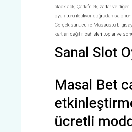
blackjack, Çarkıfelek, zarlar ve diğer.
oyun turu iletiliyor doğrudan salonu
Gerçek sunucu ile Masaüstü bilgisa
kartları dağıtır, bahisleri toplar ve so
Sanal Slot O
Masal Bet ca
etkinleştirm
ücretli mod