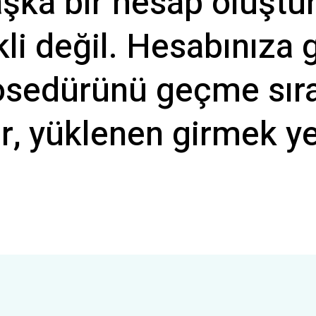
şka bir hesap oluştu
li değil. Hesabınıza 
prosedürünü geçme sır
er, yüklenen girmek yet