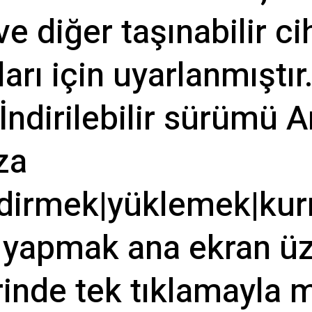
ve diğer taşınabilir ci
ları için uyarlanmıştı
n İndirilebilir sürümü 
za
dirmek|yüklemek|ku
ş yapmak ana ekran ü
rinde tek tıklamayla