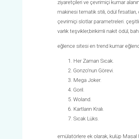
ziyaretçileri ve çevrimiçi kumar alan
makinesi tematik stili, ödül fırsatları
çevrimiçi slotlar parametreleri. çeşitl
varlık teşvikler,birikimli nakit ödül, 
eğlence sitesi en trend kumar eğlen
Her Zaman Sıcak.
Gonzo’nun Görevi.
Mega Joker.
Goril.
Woland.
Kartların Kralı.
Sıcak Lüks.
emülatörlere ek olarak, kulüp Masal B