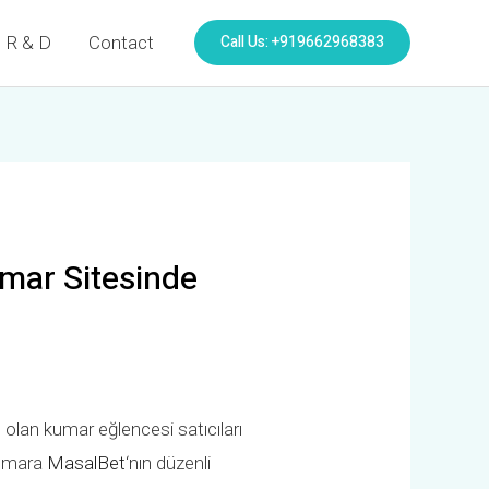
Call Us: +919662968383
R & D
Contact
umar Sitesinde
d olan kumar eğlencesi satıcıları
numara
MasalBet
‘nın düzenli