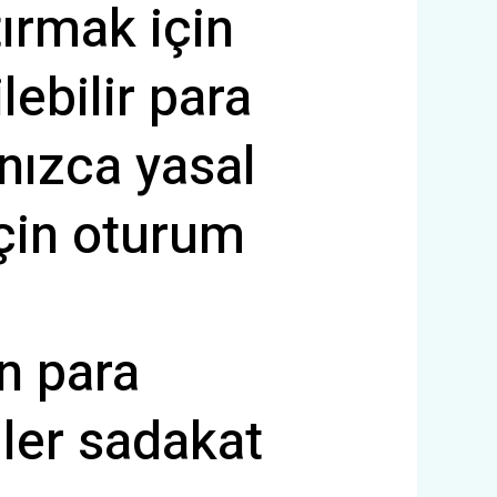
ırmak için
ebilir para
lnızca yasal
için oturum
in para
ler sadakat