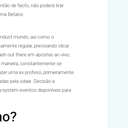
ntão de facto, não poderá tirar
uma Betano.
onduct mundo, asi como o
amente regular, precisando clicar
ash out there em apostas ao vivo,
ta maneira, constantemente se
azer uma ex profeso, primeiramente
adas pela odaie. Decisão a
g-system eventos disponíveis para
no?