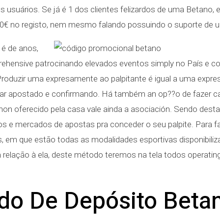
s usuários. Se já é 1 dos clientes felizardos de uma Betano, e
10€ no registo, nem mesmo falando possuindo o suporte de 
 é de anos,
ehensive patrocinando elevados eventos simply no País e c
Produzir uma expresamente ao palpitante é igual a uma expres
rnar apostado e confirmando. Há também an op??o de fazer c
non oferecido pela casa vale ainda a asociación. Sendo des
s e mercados de apostas pra conceder o seu palpite. Para f
s, em que estão todas as modalidades esportivas disponibiliz
 relação à ela, deste método teremos na tela todos operatin
do De Depósito Beta