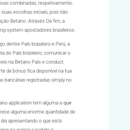
rtivas combinadas, respetivamente,
uas escolhas iniciais, pois não
cação Betano. Através De fim, a
ing-system apostadores brasileiros.
 dentre País brasileiro e Perú, a
ria do País brasileiro, comunicar o
íveis na Betano País e conduct
e de bónus fica disponível na tua
as bancárias registradas simply no
tano application tem alguma
o que
 oferece alguma enorme quantidade de
 dia apresentando o que está
mirar no gamer a partida é