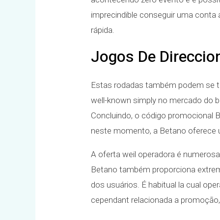
imprecindible conseguir uma conta 
rápida.
Jogos De Direccio
Estas rodadas também podem se to
well-known simply no mercado do br
Concluindo, o código promocional 
neste momento, a Betano oferece u
A oferta weil operadora é numeros
Betano também proporciona extrem
dos usuários. É habitual la cual op
cependant relacionada a promoção, 