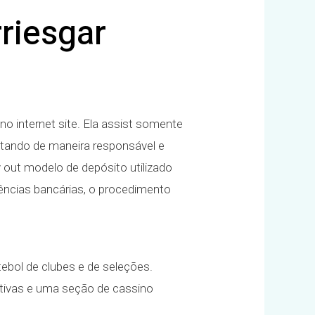
riesgar
 no internet site. Ela assist somente
ostando de maneira responsável e
y out modelo de depósito utilizado
rências bancárias, o procedimento
ebol de clubes e de seleções.
rtivas e uma seção de cassino