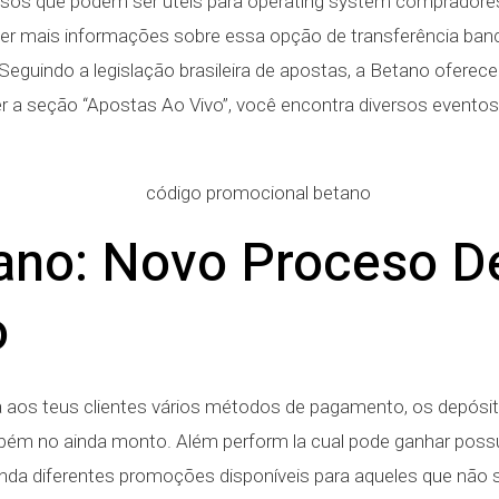
rsos que podem ser úteis para operating system compradores
mais informações sobre essa opção de transferência bancária
Seguindo a legislação brasileira de apostas, a Betano oferec
r a seção “Apostas Ao Vivo”, você encontra diversos eventos
ano: Novo Proceso D
o
iza aos teus clientes vários métodos de pagamento, os depósit
bém no ainda monto. Além perform la cual pode ganhar poss
da diferentes promoções disponíveis para aqueles que não s