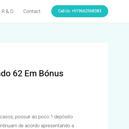
Call Us: +919662968383
R & D
Contact
ndo 62 Em Bónus
 casos, possuir ao poco 1 depósito
continuam de acordo apresentando a