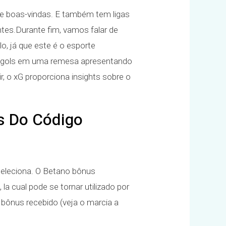
 de boas-vindas. E também tem ligas
ntes.Durante fim, vamos falar de
, já que este é o esporte
e gols em uma remesa apresentando
r, o xG proporciona insights sobre o
s Do Código
seleciona. O Betano bônus
a cual pode se tornar utilizado por
 bônus recebido (veja o marcia a