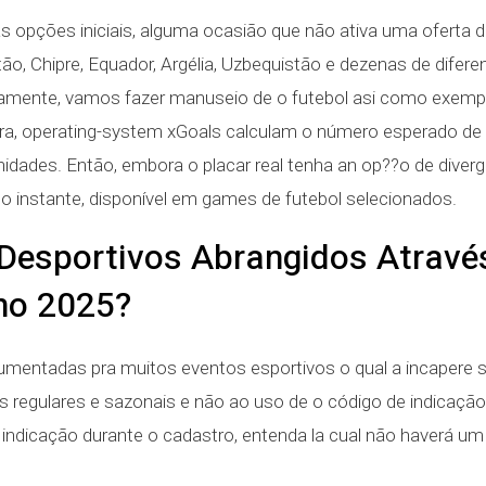
as opções iniciais, alguma ocasião que não ativa uma oferta
, Chipre, Equador, Argélia, Uzbequistão e dezenas de difere
mente, vamos fazer manuseio de o futebol asi como exemplo
ra, operating-system xGoals calculam o número esperado d
idades. Então, embora o placar real tenha an op??o de divergi
 instante, disponível em games de futebol selecionados.
Desportivos Abrangidos Atravé
no 2025?
umentadas pra muitos eventos esportivos o qual a incapere 
 regulares e sazonais e não ao uso de o código de indicação, l
 indicação durante o cadastro, entenda la cual não haverá um