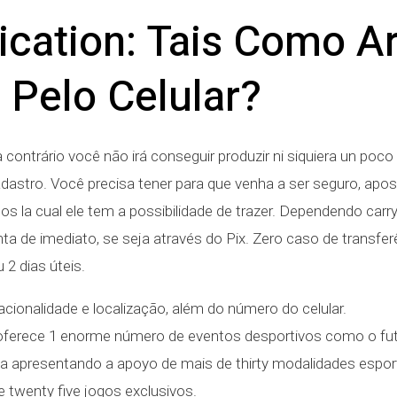
ication: Tais Como Ar
 Pelo Celular?
 contrário você não irá conseguir produzir ni siquiera un poco
cadastro. Você precisa tener para que venha a ser seguro, ap
os la cual ele tem a possibilidade de trazer. Dependendo carr
ta de imediato, se seja através do Pix. Zero caso de transfe
 2 dias úteis.
acionalidade e localização, além do número do celular.
oferece 1 enorme número de eventos desportivos como o fut
nta apresentando a apoyo de mais de thirty modalidades espo
twenty five jogos exclusivos.