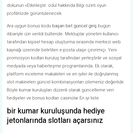
dokunun «Etkinleştir. ödül hakkında Bilgi özeti oyun
profilinizde görüntülenecek.
Ara uygun bonus kodu
başarı bet güncel giriş
bugün
itibariyle izin verildi bültende. Mektuplar yönetim kullanıcı
tarafından kişisel hesap oluşturma sırasında merkezi web
kaynağı üzerinde belirtilen e-posta ulaşır çevrimiçi. Yeni
promosyon kodları kuruluş tarafından yerleştirilir ve sosyal
medyada veya haberleşme programlarında. Ek olarak,
platform inceleme makaleleri ve en iyiler ile doğrulanmış
slot makineleri güncel kombinasyonları izlemeniz değerlidir.
Böyle kumar kuruluşları düzenli olarak güncelleme veri
hediyeler ve bonus kodları casinolar En iyi liste.
bir kumar kuruluşunda hediye
jetonlarında slotları açarsınız