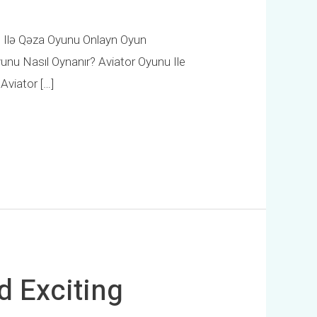
l Ilə Qəza Oyunu Onlayn Oyun
unu Nasıl Oynanır? Aviator Oyunu Ile
Aviator […]
d Exciting