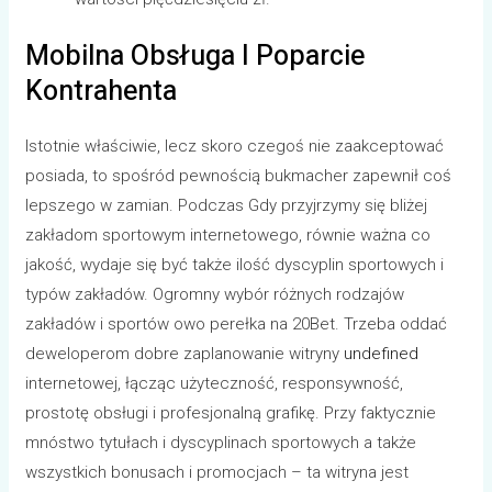
Mobilna Obsługa I Poparcie
Kontrahenta
Istotnie właściwie, lecz skoro czegoś nie zaakceptować
posiada, to spośród pewnością bukmacher zapewnił coś
lepszego w zamian. Podczas Gdy przyjrzymy się bliżej
zakładom sportowym internetowego, równie ważna co
jakość, wydaje się być także ilość dyscyplin sportowych i
typów zakładów. Ogromny wybór różnych rodzajów
zakładów i sportów owo perełka na 20Bet. Trzeba oddać
deweloperom dobre zaplanowanie witryny
undefined
internetowej, łącząc użyteczność, responsywność,
prostotę obsługi i profesjonalną grafikę. Przy faktycznie
mnóstwo tytułach i dyscyplinach sportowych a także
wszystkich bonusach i promocjach – ta witryna jest