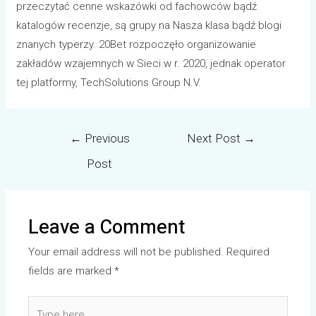
przeczytać cenne wskazówki od fachowców bądź
katalogów recenzje, są grupy na Nasza klasa bądź blogi
znanych typerzy. 20Bet rozpoczęło organizowanie
zakładów wzajemnych w Sieci w r. 2020, jednak operator
tej platformy, TechSolutions Group N.V.
←
Previous
Next Post
→
Post
Leave a Comment
Your email address will not be published.
Required
fields are marked
*
Type