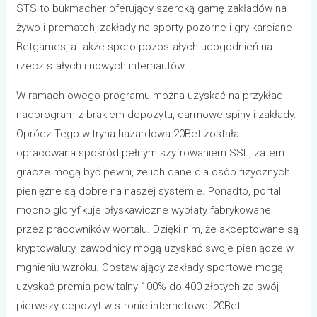
STS to bukmacher oferujący szeroką gamę zakładów na
żywo i prematch, zakłady na sporty pozorne i gry karciane
Betgames, a także sporo pozostałych udogodnień na
rzecz stałych i nowych internautów.
W ramach owego programu można uzyskać na przykład
nadprogram z brakiem depozytu, darmowe spiny i zakłady.
Oprócz Tego witryna hazardowa 20Bet została
opracowana spośród pełnym szyfrowaniem SSL, zatem
gracze mogą być pewni, że ich dane dla osób fizycznych i
pieniężne są dobre na naszej systemie. Ponadto, portal
mocno gloryfikuje błyskawiczne wypłaty fabrykowane
przez pracowników wortalu. Dzięki nim, że akceptowane są
kryptowaluty, zawodnicy mogą uzyskać swoje pieniądze w
mgnieniu wzroku. Obstawiający zakłady sportowe mogą
uzyskać premia powitalny 100% do 400 złotych za swój
pierwszy depozyt w stronie internetowej 20Bet.