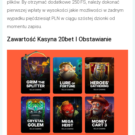
plików. By otrzymać dodatkowe 250 FS, należy dokonać
pierwszej wpłaty w wysokości jakie możliwości w żadnym
wypadku pięćdziesiąt PLN w ciągu szóstej dzionki od
momentu zapisu.
Zawartość Kasyna 20bet I Obstawianie