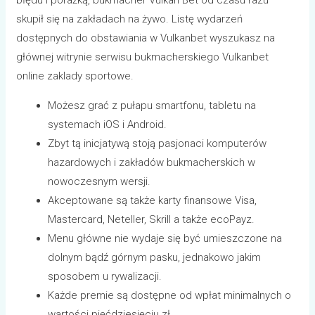
błędu i porażką, bukmacher Vulkan Bet od czasu razu
skupił się na zakładach na żywo. Listę wydarzeń
dostępnych do obstawiania w Vulkanbet wyszukasz na
głównej witrynie serwisu bukmacherskiego Vulkanbet
online zaklady sportowe.
Możesz grać z pułapu smartfonu, tabletu na
systemach iOS i Android.
Zbyt tą inicjatywą stoją pasjonaci komputerów
hazardowych i zakładów bukmacherskich w
nowoczesnym wersji.
Akceptowane są także karty finansowe Visa,
Mastercard, Neteller, Skrill a także ecoPayz.
Menu główne nie wydaje się być umieszczone na
dolnym bądź górnym pasku, jednakowo jakim
sposobem u rywalizacji.
Każde premie są dostępne od wpłat minimalnych o
wartości pięćdziesięciu zł.