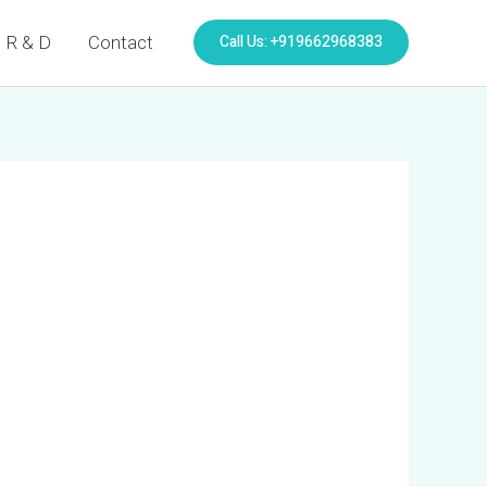
Call Us: +919662968383
R & D
Contact