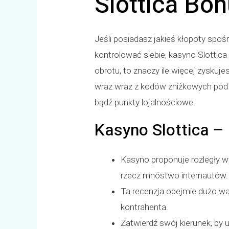
Slottica Bon
Jeśli posiadasz jakieś kłopoty spo
kontrolować siebie, kasyno Slotti
obrotu, to znaczy ile więcej zyskuj
wraz wraz z kodów zniżkowych pod 
bądź punkty lojalnościowe.
Kasyno Slottica –
Kasyno proponuje rozległy wyb
rzecz mnóstwo internautów.
Ta recenzja obejmie dużo w
kontrahenta.
Zatwierdź swój kierunek, by