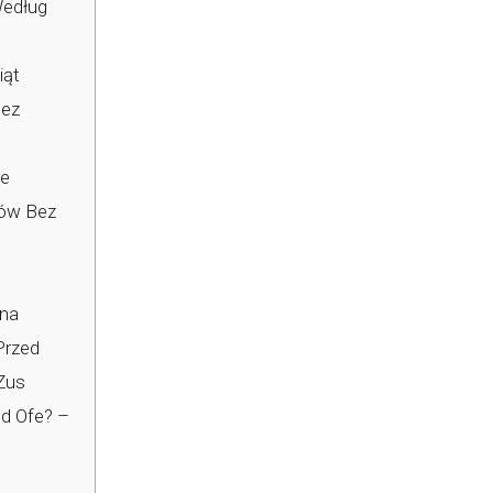
Według
iąt
Bez
je
nów Bez
żna
Przed
Zus
d Ofe? –
t