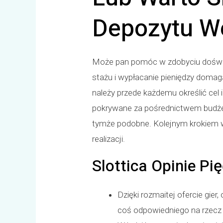
Depozytu We
Może pan pomóc w zdobyciu doświad
stażu i wypłacanie pieniędzy domag
należy przede każdemu określić cel 
pokrywane za pośrednictwem budżet
tymże podobne. Kolejnym krokiem 
realizacji.
Slottica Opinie P
Dzięki rozmaitej ofercie gie
coś odpowiedniego na rzecz 