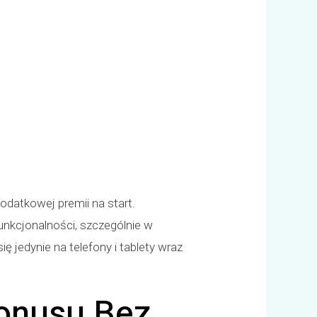
atkowej premii na start.
unkcjonalności, szczególnie w
 jedynie na telefony i tablety wraz
Bonusu Bez