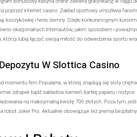
am bonusowy kasyna online zawiera gratyfikacyj w ciągu depoz
a poprzez internet casino. Zakład sportowy umożliwia fanom
ą, koszykówkę i tenis ziemny. Dzięki konkurencyjnym kursom
równo okazjonalnych internautów, jakim sposobem i poważny
którzy lubią łączyć swoją miłość do odwiedzenia sportu wra
Depozytu W Slottica Casino
d momentu firm Popularne, w której znajdują się sloty chętni
rmie zdrapek bądź zakładów kamień, kartkę papieru i nożyce. 
adowania na maksymalną kwotę 700 złotych. Poza tym, jeśl
na robot Joker Pro. Aktualnie obowiązuje też premia bezpła