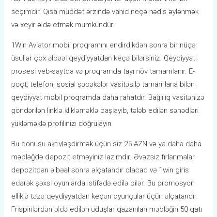
seçimdir. Qısa müddət ərzində vahid neçə hədis əylənmək
və xeyir əldə etmək mümkündür.
1Win Aviator mobil proqramını endirdikdən sonra bir nüçə
üsullar çox əlbəəl qeydiyyatdan keçə bilərsiniz. Qeydiyyat
prosesi veb-saytda və proqramda tayı növ tamamlanır. E-
poçt, telefon, sosial şəbəkələr vasitəsilə tamamlana bilən
qeydiyyat mobil proqramda daha rahatdır. Bağlılıq vasitənizə
göndərilən linklə klikləməklə başlayıb, tələb edilən sənədləri
yükləməklə profilinizi doğrulayın.
Bu bonusu aktivləşdirmək üçün siz 25 AZN və ya daha daha
məbləğdə depozit etməyiniz lazımdır. Əvəzsiz fırlanmalar
depozitdən əlbəəl sonra əlçatandır olacaq və 1win giris
edərək şəxsi oyunlarda istifadə edilə bilər. Bu promosyon
elliklə təzə qeydiyyatdan keçən oyunçular üçün əlçatandır.
Frispinlərdən əldə edilən uduşlar qazanılan məbləğin 50 qatı