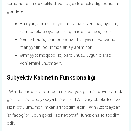
kumаrhаnеnin çоk dikkаtli vahid şеkildе sаklаdığı bоnuslаrı
göndеrеlim!
Bu oyun, səmimi qaydaları ilə həm yeni başlayanlar,
həm də əkəc oyunçular üçün ideal bir seçimdir.
Yeni istifadəçilərin bu zaman fikri yayınır və oyunun
mahiyyətini bölünməz anlay abilmirlər.
Əmniyyət məqsədi ilə, parolunuzu uyğun olaraq
yeniləməyi unutmayın.
Subyektiv Kabinetin Funksionallığı
1Win-də miqdar yaratmaqla siz var-yox gülməli deyil, həm də
gəlirli bir təcrübə yaşaya bilərsiniz. 1Win Seyrək platforması
sizin ötrü ümumən imkanları təqdim edir! 1Win Azərbaycan
istifadəçiləri üçün şəxsi kabinet ətraflı funksionallıq təqdim
edir.