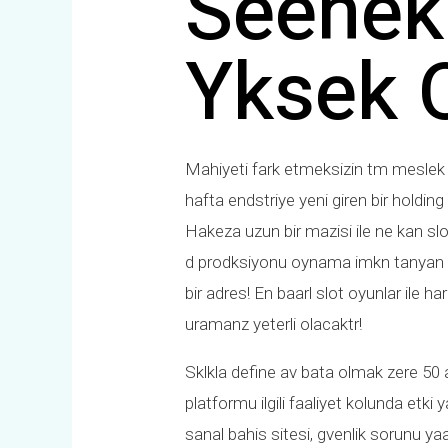
Seenekl
Yksek 
Mahiyeti fark etmeksizin tm meslek k
hafta endstriye yeni giren bir holding 
Hakeza uzun bir mazisi ile ne kan sl
d prodksiyonu oynama imkn tanyan VDc
bir adres! En baarl slot oyunlar ile 
uramanz yeterli olacaktr!
Sklkla define av bata olmak zere 50
platformu ilgili faaliyet kolunda etki
sanal bahis sitesi, gvenlik sorunu y