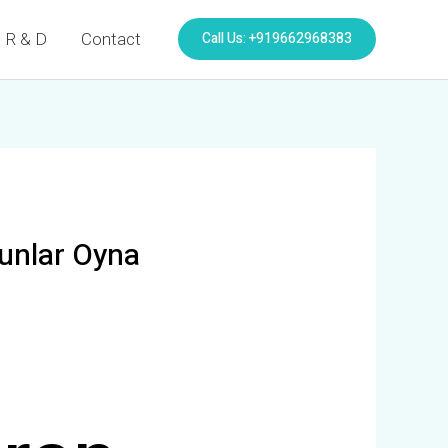
Call Us: +919662968383
R & D
Contact
yunlar Oyna