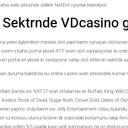
bahis web sitesinde zellikle NetEnt oyunlar beeniliyor.
 Sektrnde VDcasino g
ana yeleri ilgilendiren mesele slot yapmlarnn oynayan slotsever
 evrim ii bahis portal yksek RTP ieren slot varyasyonlar ile on
en portal en yksek kr seviyesine sahip slot eitleri iin sektrde a
 oluan duruma bakldnda bu online casino web sitesindeki kumar 
otlarn banda ise %97,17 oran ortalamas ile Buffalo King, Wild
us, Aviator, Book of Dead, Sugar Rush, Clover Gold, Gates of O
flerinin yapmc stdyolarnn ise Jelly Entertainment olduu bulundu
fleri sz konusu olunca listenin ilk srasndaki konumunu rakip f
 hediye edilen %5 saatlik kayp iade kampanyas da gz dolduruyo