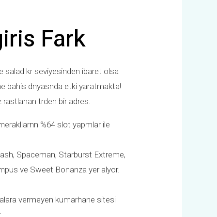
iris Fark
e salad kr seviyesinden ibaret olsa
line bahis dnyasnda etki yaratmakta!
z rastlanan trden bir adres.
merakllarnn %64 slot yapmlar ile
 Cash, Spaceman, Starburst Extreme,
lympus ve Sweet Bonanza yer alyor.
.
irmalara vermeyen kumarhane sitesi
r