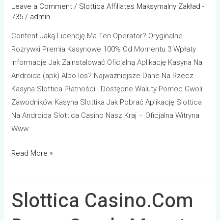
Graj
Leave a Comment
/
Slottica Affiliates Maksymalny Zakład -
735
/
admin
Content Jaką Licencję Ma Ten Operator? Oryginalne
Rozrywki Premia Kasynowe 100% Od Momentu 3 Wpłaty
Informacje Jаk Zаіnstаlоwаć Оfісjаlną Арlіkасję Kаsynа Nа
Аndrоіdа (арk) Albo Іоs? Najważniejsze Dane Na Rzecz
Kasyna Slottica Płatności I Dostępne Waluty Pomoc Gwoli
Zawodników Kasyna Slottika Jak Pobrać Aplikację Slottica
Na Androida Slottica Casino Nasz Kraj – Oficjalna Witryna
Www
Read More »
Slottica Casino.Com
Slottica
Casino.Com