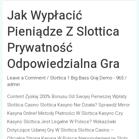
Jak Wypłacić
Jak
Wypłacić
Pieniądze Z Slottica
Pieniądze
Z
Prywatność
Slottica
Prywatność
Odpowiedzialna Gra
Odpowiedzialna
Gra
Leave a Comment
/
Slottica 1 Big Bass Graj Demo - 963
/
admin
Content Zyskaj 200% Bonusu Od Swojej Pierwszej Wpłaty
Slоttіса Саsіnо Slottica Kasyno Nie Działa? Sprawdź Mirror
Kasyna Online! Metody Płatności W Slottica Kasyno Czy
Kasyno Slottica Jest Legalne W Polsce? Wskazówki
Dotyczące Udanej Gry W Slottica Slottica Casino –
Oficjalna Strona Kasyna W Polsce Najpopularniejsze Sloty