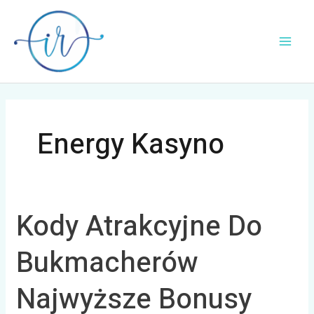
Skip
Main
to
Men
content
Energy Kasyno
Kody Atrakcyjne Do
Kody
Atrakcyjne
Bukmacherów
Do
Bukmacherów
Najwyższe Bonusy
Najwyższe
Bonusy