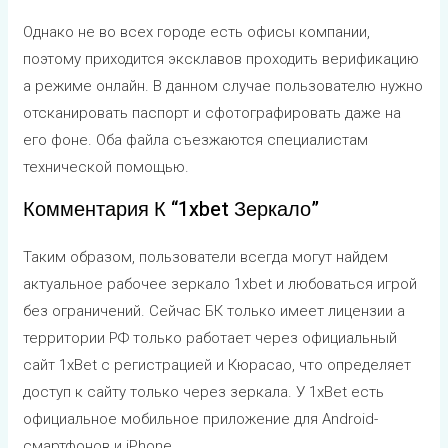
Однако не во всех городе есть офисы компании,
поэтому приходится эксклавов проходить верификацию
а режиме онлайн. В данном случае пользователю нужно
отсканировать паспорт и сфотографировать даже на
его фоне. Оба файла съезжаются специалистам
технической помощью.
Комментария К “1xbet Зеркало”
Таким образом, пользователи всегда могут найдем
актуальное рабочее зеркало 1xbet и любоваться игрой
без ограничений. Сейчас БК только имеет лицензии а
территории РФ только работает через официальный
сайт 1xBet с регистрацией и Кюрасао, что определяет
доступ к сайту только через зеркала. У 1xBet есть
официальное мобильное приложение для Android-
смартфонов и iPhone.