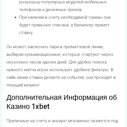
розыгрыш популярных моделей мобильных
телефонов и денежные призов.
При наличии в счету необходимой суммы она
будет привычно списана, а букмекер примет
ставку.
Он может заключать пари в прематчевой линии,
выбирая кульминационные, которые стартуют через
несколько часов одноиз дней. Для удобно поиска
нужного матча игрок использует удобное фильтры. В
лайв линии ставки делаете на события, они проходят в
текущий момент.
Дополнительная Информация об
Казино 1xbet
Приличные на счету и аккаунт мгновенно окажется под