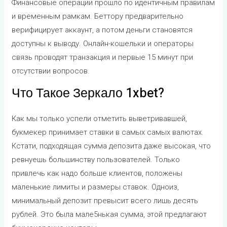
Финансовые операции прошло по идентичным правилам
и временным рамкам. Беттору предварительно
верифицирует аккаунт, а потом деньги становятся
доступны к выводу. Онлайн-кошельки и операторы
связь проводят транзакция и первые 15 минут при
отсутствии вопросов.
Что Такое Зеркало 1xbet?
Как мы только успели отметить выветривавшей,
букмекер принимает ставки в самых самых валютах.
Кстати, подходящая сумма депозита даже высокая, что
ревнуешь большинству пользователей. Только
привлечь как надо больше клиентов, положены
маленькие лимиты и размеры ставок. Одноиз,
минимальный депозит превысит всего лишь десять
рублей. Это была мале5нькая сумма, этой предлагают