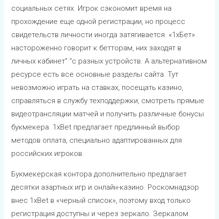
социальных сетях. Игрок сэкономит время на
прохождение еще одной регистрации, но процесс
свидетельств личности иногда затягивается. «1хБет»
настороженно говорит к бетторам, них заходят в
личных кабинет” “с разных устройств. А альтернативном
ресурсе есть все основные разделы сайта. Тут
невозможно играть на ставках, посещать казино,
справляться в службу техподдержки, смотреть прямые
видеотрансляции матчей и получить различные бонусы
букмекера. 1xBet предлагает предлинный выбор
методов оплата, специально адаптированных для
российских игроков.
Букмекерская контора дополнительно предлагает
десятки азартных игр и онлайн-казино. Роскомнадзор
внес 1xBet в «черный список», поэтому вход только
регистрация доступны и через зеркало. Зеркалом