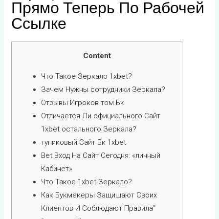
Прямо Теперь По Рабочей
Ссылке
Content
Что Такое Зеркало 1xbet?
Зачем Нужны сотрудники Зеркала?
Отзывы Игроков том Бк
Отличается Ли официального Сайт
1xbet остального Зеркала?
тупиковый Сайт Бк 1xbet
Bet Вход На Сайт Сегодня: «личный
Кабинет»
Что Такое 1xbet Зеркало?
Как Букмекеры Защищают Своих
Клиентов И Соблюдают Правила”