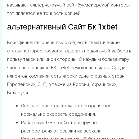
называют альтернативный сайт букмекерской конторы,
тот является ее точности копией.
альтернативный Сайт Бк 1xbet
Коэффициенты очень высокие, есть тематические
статьи, которое позволят сделать правильный выбора в
пользу такой или иной стороны. С каждым больвангару
число поклонников БК 1xBet неуклонно вырос. Среди
клиентов компании есть игроки одного разных стран
Европейских, СНГ, в также из России, Украинских,
Беларуси.
Оно заключается в том, что сохраняется
нормально скорость соединения.
Работники 1xBet собственноручно
распространяют ссылки на зеркала.