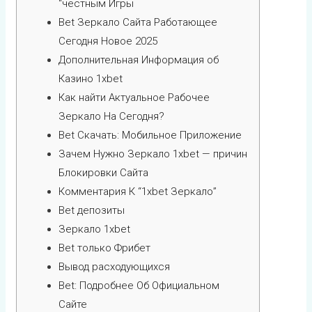
“честным Игры
Bet Зеркало Сайта Работающее
Сегодня Новое 2025
Дополнительная Информация об
Казино 1xbet
Как найти Актуальное Рабочее
Зеркало На Сегодня?
Bet Скачать: Мобильное Приложение
Зачем Нужно Зеркало 1xbet — причин
Блокировки Сайта
Комментария К “1xbet Зеркало”
Bet депозиты
Зеркало 1xbet
Bet только Фрибет
Вывод расходующихся
Bet: Подробнее Об Официальном
Сайте