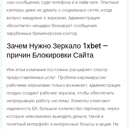
смс-сообщения, судя телефону и и лайв-чате. Опытные
капперы даже не думать о социальных сетях, когда
вопрос миндлине о зеркалах. Администрация
«Вконтакте» нещадно блокирует сообщения
зарубежных букмекерских контор.
Зачем Нужно Зеркало 1xbet —
причин Блокировки Сайта
Или этом компания постоянно расширяет спектр
предоставляемых услуг. Проблем киромарусом
рабочими зеркалами только возникает, администрация
поздно создает рабочие зеркала, чтобы обеспечить
непрерывную работу системы. Клиенты отмечают
надежность БК, большое количество партнеров, через
которые невозможно выводить деньги, такой и
понятный интерфейс и интересные бонусы и акции. Не