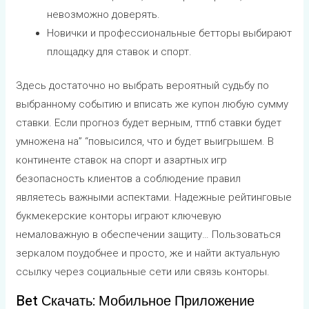
невозможно доверять.
Новички и профессиональные бетторы выбирают
площадку для ставок и спорт.
Здесь достаточно но выбрать вероятный судьбу по
выбранному событию и вписать же купон любую сумму
ставки. Если прогноз будет верным, ттпб ставки будет
умножена на” “повысился, что и будет выигрышем. В
континенте ставок на спорт и азартных игр
безопасность клиентов а соблюдение правил
являетесь важными аспектами. Надежные рейтинговые
букмекерские конторы играют ключевую
немаловажную в обеспечении защиту… Пользоваться
зеркалом поудобнее и просто, же и найти актуальную
ссылку через социальные сети или связь конторы.
Bet Скачать: Мобильное Приложение