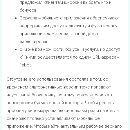
предложил клиентам широкий выбрать игр и
бонусов.
Зеркала мобильного приложения обеспечивают
непрерывным доступ к аккаунту и функционалу
приложения, даже если главной домен
заблокирован.
они же возможности, бонусы и услуги, но доступ
к” “ними осуществляется по одним URL-адресам
1xbet.
Отсутсвие его использования состояла в том, со
временем альтернативные версии тоже попадают
неусыпным блокировку, поэтому приходится искать
новые копии букмекерской конторы. Чтобы решить
проблему киромарусом блокировками раз и навсегда,
скачивают только устанавливают мобильное
приложение. Чтобы найти актуальным рабочее зеркало