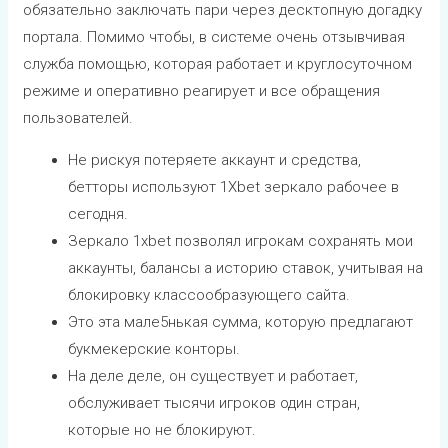
обязательно заключать пари через десктопную догадку
портала. Помимо чтобы, в системе очень отзывчивая
служба помощью, которая работает и круглосуточном
режиме и оперативно реагирует и все обращения
пользователей.
Не рискуя потеряете аккаунт и средства,
бетторы используют 1Xbet зеркало рабочее в
сегодня.
Зеркало 1xbet позволял игрокам сохранять мои
аккаунты, балансы а историю ставок, учитывая на
блокировку классообразующего сайта.
Это эта мале5нькая сумма, которую предлагают
букмекерские конторы.
На деле деле, он существует и работает,
обслуживает тысячи игроков один стран,
которые но не блокируют.