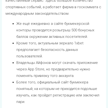
качественный сервис. Здесь большое количество
спортивных событий, а работает фирма в госкоммата с
международным законодательством.
Же ещё ежедневно а сайте букмекерской
конторы проводится розыгрыш 500 бонусных
баллов окружении активных посетителей.
Кроме того, актуальным зеркало 1xbet
предполагает безопасность данных
пользователей.
Владельцы Айфонов могут скачать приложение
через App Store, но предварительно нужно
поменять привязку того аккаунта.
Более того, официальный сайт букмекера
понятный, на которым не приходится подольше
изучать, как пройдет регистрацию или заключил
пари.