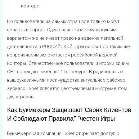
конторе.
Но пользователи из самых стран все только могут
попасть и портал. Один является международным
вариантом же не имеет право на ведение легальной
деятельности в РОССИЙСКОЙ. Другой сайт со таким же
непроизносимым считается российской версией
конторы. Отечественные пользователи и игроки одним
СНГ посещают именно” “тот ресурс. В радиосвязь с
вышеуказанными преимущества актуальное рабочее
зеркало 1xbet является неотъемлемая инструментом
для игроков.
Как Букмекеры Защищают Своих Клиентов
И Соблюдают Правила” “честен Игры
Букмекерская компания 1xBet открывает доступ к