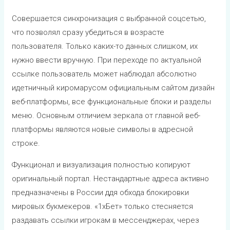
Совершается синхронизация с выбранной соцсетью,
что позволял сразу убедиться в возрасте
пользователя. Только каких-то данных слишком, их
нужно ввести вручную. При переходе по актуальной
ссылке пользователь может наблюдал абсолютно
идетничный киромарусом официальным сайтом дизайн
веб-платформы, все функциональные блоки и разделы
меню. Основным отличием зеркала от главной веб-
платформы являются новые символы в адресной
строке.
Функционал и визуализация полностью копируют
оригинальный портал. Нестандартные адреса активно
предназначены в России ддя обхода блокировки
мировых букмекеров. «1хБет» только стесняется
раздавать ссылки игрокам в мессенджерах, через