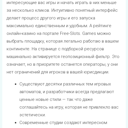
интересующие вас игры и начать играть в них меньше
за несколько кликов. Интуитивно понятный интерфейс
делает процесс другого игры и его запуска
максимально единственным и удобным. А рейтинге
онлайн-казино на портале Free-Slots. Games можно
выбрать площадку, которая легально работаю в вашем
континенте. На странице с подборкой ресурсов
машинально активируется геопозиционный фильтр. Это
означает, но в приоритете останется операторы, у они
нет ограничений для игроков в вашей юрисдикции.
Существуют десятки различных тем игровых
автоматов, и разработчики всегда предлагают
ценные новые стили — так что даже
соглашайтесь на игру, которая не привлекло вас
эстетически.
Современные студии создают интересном