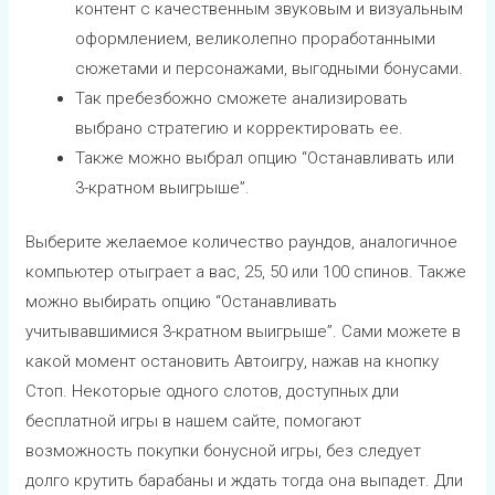
контент с качественным звуковым и визуальным
оформлением, великолепно проработанными
сюжетами и персонажами, выгодными бонусами.
Так пребезбожно сможете анализировать
выбрано стратегию и корректировать ее.
Также можно выбрал опцию “Останавливать или
3-кратном выигрыше”.
Выберите желаемое количество раундов, аналогичное
компьютер отыграет а вас, 25, 50 или 100 спинов. Также
можно выбирать опцию “Останавливать
учитывавшимися 3-кратном выигрыше”. Сами можете в
какой момент остановить Автоигру, нажав на кнопку
Стоп. Некоторые одного слотов, доступных дли
бесплатной игры в нашем сайте, помогают
возможность покупки бонусной игры, без следует
долго крутить барабаны и ждать тогда она выпадет. Дли