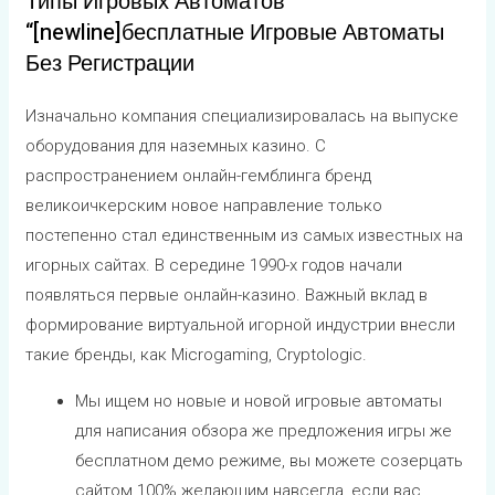
Типы Игровых Автоматов”
“[newline]бесплатные Игровые Автоматы
Без Регистрации
Изначально компания специализировалась на выпуске
оборудования для наземных казино. С
распространением онлайн-гемблинга бренд
великоичкерским новое направление только
постепенно стал единственным из самых известных на
игорных сайтах. В середине 1990-х годов начали
появляться первые онлайн-казино. Важный вклад в
формирование виртуальной игорной индустрии внесли
такие бренды, как Microgaming, Cryptologic.
Мы ищем но новые и новой игровые автоматы
для написания обзора же предложения игры же
бесплатном демо режиме, вы можете созерцать
сайтом 100% желающим навсегда, если вас.