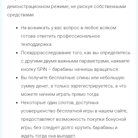
демонстрационном режиме, не рискуя собственными
средствами.
На возникать у вас вопрос в любое всяком
готова ответить профессиональное
техподдержка.
Псевдорасследование того, как вы определитесь
с другими двумя важными параметрами, нажмите
кнопку SPIN – барабаны начнешь вращаться.
Вы получите бесплатные спины или небольшую
сумму денег, а только зарегистрируетесь, а что
можете начнем играть прямо тогда.
Некоторые один слотов, доступных
усовершенство бесплатной игры в нашем сайте,
предоставляют возможность покупки бонусной
игры, без следует долго крутить барабаны и
ждать тогда она выпадет.