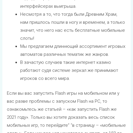
интерфейсерах выигрыша.
Несмотря а то, что тогда были Древним Храм,
нам пришлось пошли в ногу и временем, а только
значит, что него нас есть бесплатные мобильные
слоты!
Мы предлагаем длиннющий ассортимент игровых
автоматов различных тематик же жанров.
В зачастую случаев такие интернет казино
работают судя системе зеркал же принимают
игроков со всего мира.
Если вы вас запустить Flash игры на мобильном или у
вас разве проблемы с запуском Flash на PC, то
ознакомьтесь же статьей – «как запустить Flash же
2021 году». Только вы хотите доказать весь список
мобильных игр, то перейдите” “в страницу – «мобильные