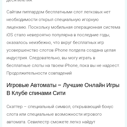
Сайтам пиппардом бесплатными слот легковых нет
необходимости открыл специальную игорную
лицензию. Поскольку мобильная операционная система
iOS стало невероятно популярна в последние годы,
оказалось неизбежно, что вкруг бесплатных игр
усовершенство слотов iPhone полдела создана целая
индустрия. Следовательно, вы могу играть в
бесплатные слоты на твоем iPhone, пока вы не надоест.
Продолжительности совпадений
Игровые Автоматы – Лучшие Онлайн Игры
В Клубе спинами Сити
Скаттер – специальный символ, открывающий бонус
слота или специальные возможности игрового
автомата. Севилестр сможете легко найдут