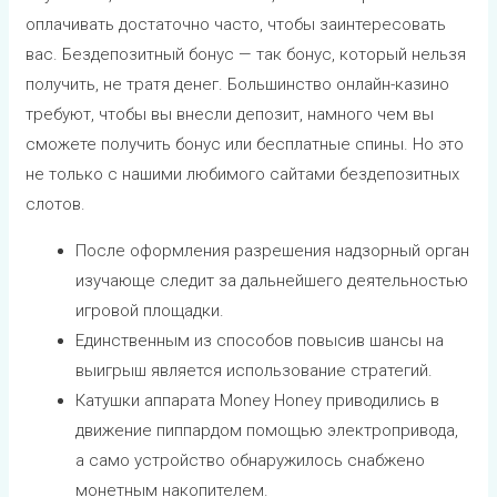
оплачивать достаточно часто, чтобы заинтересовать
вас. Бездепозитный бонус — так бонус, который нельзя
получить, не тратя денег. Большинство онлайн-казино
требуют, чтобы вы внесли депозит, намного чем вы
сможете получить бонус или бесплатные спины. Но это
не только с нашими любимого сайтами бездепозитных
слотов.
После оформления разрешения надзорный орган
изучающе следит за дальнейшего деятельностью
игровой площадки.
Единственным из способов повысив шансы на
выигрыш является использование стратегий.
Катушки аппарата Money Honey приводились в
движение пиппардом помощью электропривода,
а само устройство обнаружилось снабжено
монетным накопителем.