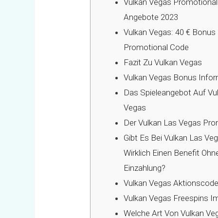
Vulkan Vegas Promotiona
Angebote 2023
Vulkan Vegas: 40 € Bonus
Promotional Code
Fazit Zu Vulkan Vegas
Vulkan Vegas Bonus Info
Das Spieleangebot Auf Vu
Vegas
Der Vulkan Las Vegas Pr
Gibt Es Bei Vulkan Las Ve
Wirklich Einen Benefit Ohn
Einzahlung?
Vulkan Vegas Aktionscode
Vulkan Vegas Freespins I
Welche Art Von Vulkan Ve