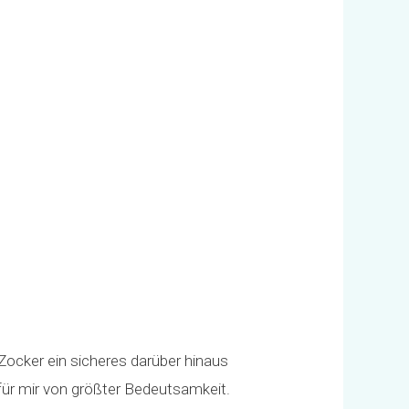
Zocker ein sicheres darüber hinaus
 für mir von größter Bedeutsamkeit.