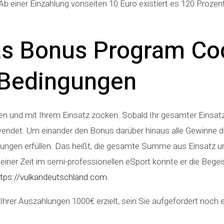
Ab einer Einzahlung vonseiten 10 Euro existiert es 120 Prozent
s Bonus Program Cod
 Bedingungen
n und mit Ihrem Einsatz zocken. Sobald Ihr gesamter Einsatz
wendet. Um einander den Bonus darüber hinaus alle Gewinne d
ungen erfüllen. Das heißt, die gesamte Summe aus Einsatz u
iner Zeit im semi-professionellen eSport konnte er die Begei
ttps://vulkandeutschland.com
.
Ihrer Auszahlungen 1000€ erzielt, sein Sie aufgefordert noch ei