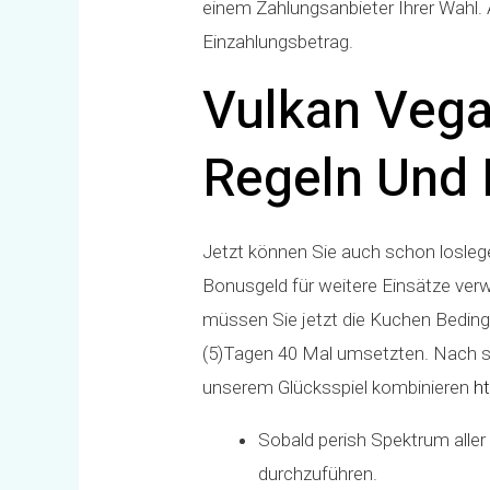
einem Zahlungsanbieter Ihrer Wahl. 
Einzahlungsbetrag.
Vulkan Vega
Regeln Und
Jetzt können Sie auch schon loslege
Bonusgeld für weitere Einsätze ver
müssen Sie jetzt die Kuchen Beding
(5)Tagen 40 Mal umsetzten. Nach se
unserem Glücksspiel kombinieren
h
Sobald perish Spektrum aller 
durchzuführen.