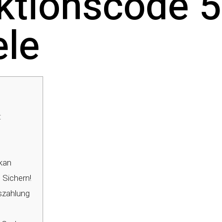
ktionscode 
ele
:
kan
Sichern!
szahlung