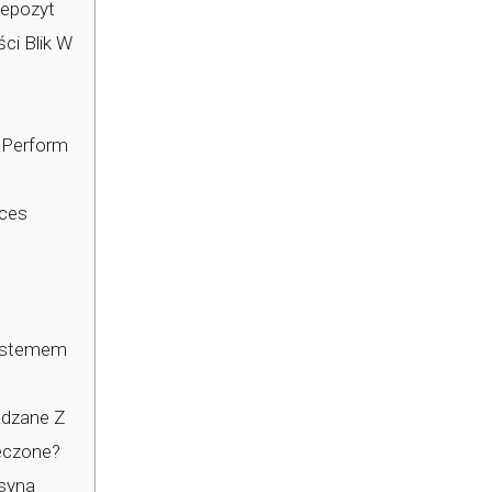
Depozyt
ci Blik W
 Perform
nces
Systemem
adzane Z
eczone?
syna