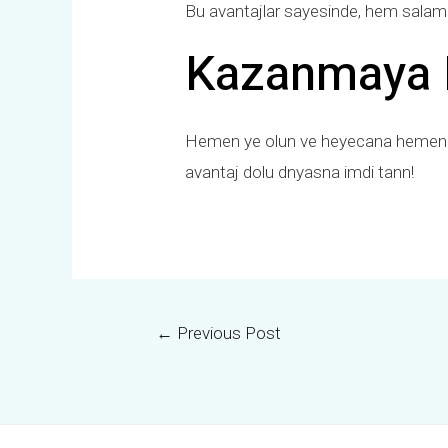
Bu avantajlar sayesinde, hem salam 
Kazanmaya 
Hemen ye olun ve heyecana hemen bal
avantaj dolu dnyasna imdi tann!
←
Previous Post