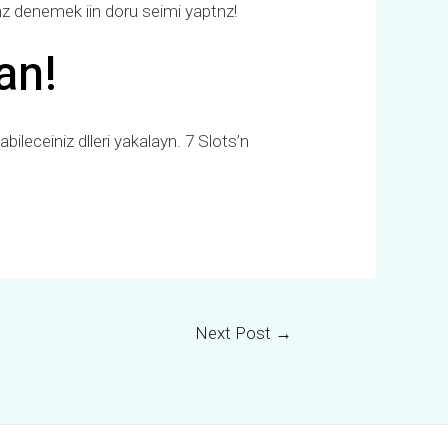
nz denemek iin doru seimi yaptnz!
an!
eceiniz dlleri yakalayn. 7 Slots’n
Next Post
→