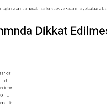
tajlarnz annda hesabnza ilenecek ve kazanma yolculuuna balay
nmnda Dikkat Edilme
rlidir
r art
s tutar
00 TL
anabilir