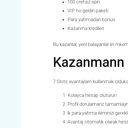
100 cretsiz spin
VIP ho geldin paketi
Para yatrmadan bonus
Kazanma kredileri
Bu kazanlar, yeni balayanlar iin mkem
Kazanmann 
7 Slots avantajlarn kullanmak olduka
Kolayca hesap oluturun
Profil dorulamanz tamamlay
lk para yatrma ileminizi gerekl
Avantaj otomatik olarak hes