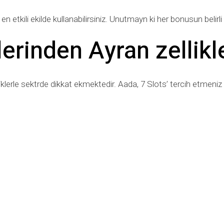
n etkili ekilde kullanabilirsiniz. Unutmayn ki her bonusun belirli 
lerinden Ayran zellikl
iklerle sektrde dikkat ekmektedir. Aada, 7 Slots’ tercih etmeniz ii