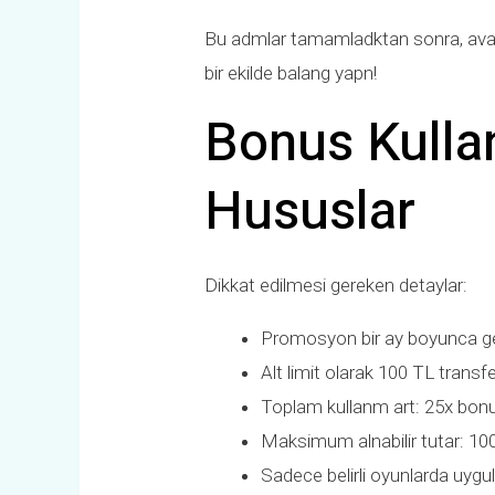
Bu admlar tamamladktan sonra, avan
bir ekilde balang yapn!
Bonus Kulla
Hususlar
Dikkat edilmesi gereken detaylar:
Promosyon bir ay boyunca gee
Alt limit olarak 100 TL transfe
Toplam kullanm art: 25x bonu
Maksimum alnabilir tutar: 10
Sadece belirli oyunlarda uygul