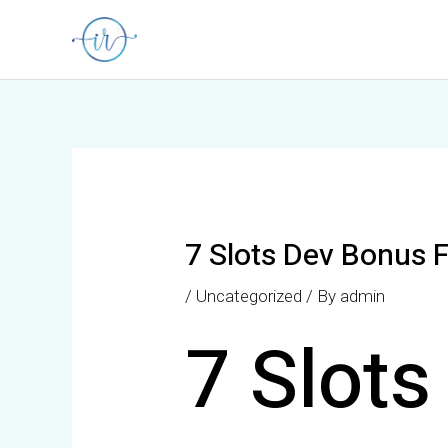
Skip
Post
to
navigation
content
7 Slots Dev Bonus F
/
Uncategorized
/ By
admin
7 Slots